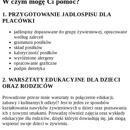
W czym mogę Ci pomóc?
1. PRZYGOTOWANIE JADŁOSPISU DLA
PLACÓWKI
jadłospisy dopasowane do grupy żywieniowej, opracowane
według zaleceń
gramatura posiłków
skład posiłków
kaloryczność posiłków
wyróżnione alergeny
opracowanie graficzne
podpis dietetyka
2. WARSZTATY EDUKACYJNE DLA DZIECI
ORAZ RODZICÓW
Prowadzone przeze mnie warsztaty to połączenie edukacji,
zabawy i kulinarnych odkryć! Jest to jeden ze sposobów
kształtowania nawyków żywieniowych u dzieci oraz poznawania
ich z nowymi smakami. Prowadzę również zajęcia oraz wykłady
edukacyjne dla rodziców, dzięki którym dowiadują się, jak mogą
wspierać swoje dzieci w żywieniu.