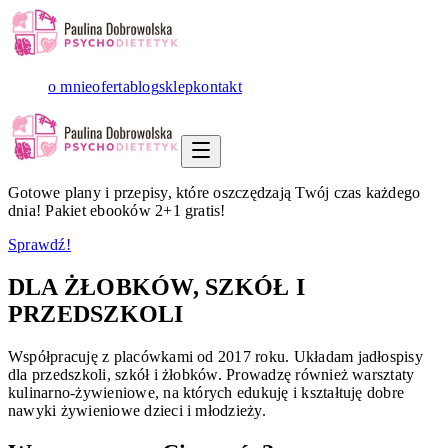
o mnie
oferta
blog
sklep
kontakt
Gotowe plany i przepisy, które oszczędzają Twój czas każdego
dnia! Pakiet ebooków 2+1 gratis!
Sprawdź!
DLA ŻŁOBKÓW, SZKÓŁ I
PRZEDSZKOLI
Współpracuję z placówkami od 2017 roku. Układam jadłospisy
dla przedszkoli, szkół i żłobków. Prowadzę również warsztaty
kulinarno-żywieniowe, na których edukuję i kształtuję dobre
nawyki żywieniowe dzieci i młodzieży.