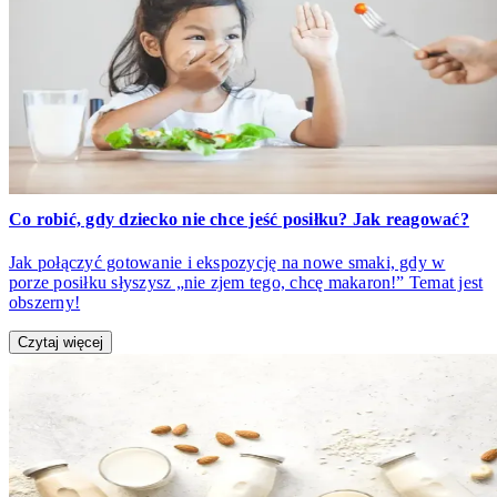
Co robić, gdy dziecko nie chce jeść posiłku? Jak reagować?
Jak połączyć gotowanie i ekspozycję na nowe smaki, gdy w
porze posiłku słyszysz „nie zjem tego, chcę makaron!” Temat jest
obszerny!
Czytaj więcej