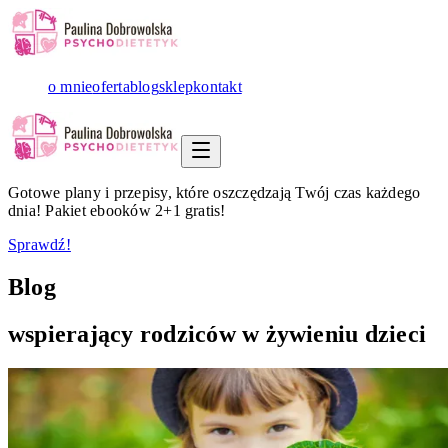
o mnie
oferta
blog
sklep
kontakt
Gotowe plany i przepisy, które oszczędzają Twój czas każdego
dnia! Pakiet ebooków 2+1 gratis!
Sprawdź!
Blog
wspierający rodziców w żywieniu dzieci