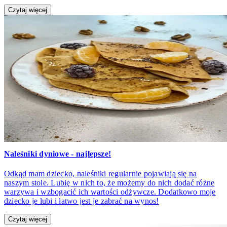
Czytaj więcej
Naleśniki dyniowe - najlepsze!
Odkąd mam dziecko, naleśniki regularnie pojawiają się na
naszym stole. Lubię w nich to, że możemy do nich dodać różne
warzywa i wzbogacić ich wartości odżywcze. Dodatkowo moje
dziecko je lubi i łatwo jest je zabrać na wynos!
Czytaj więcej